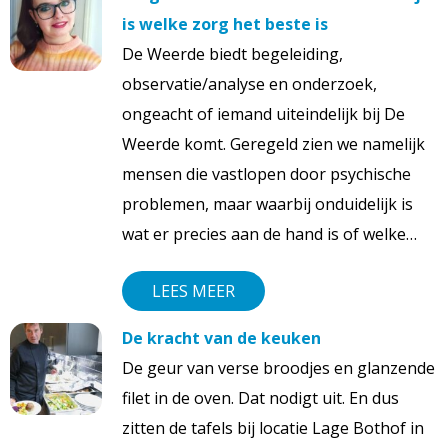
is welke zorg het beste is
De Weerde biedt begeleiding,
observatie/analyse en onderzoek,
ongeacht of iemand uiteindelijk bij De
Weerde komt. Geregeld zien we namelijk
mensen die vastlopen door psychische
problemen, maar waarbij onduidelijk is
wat er precies aan de hand is of welke…
LEES MEER
De kracht van de keuken
De geur van verse broodjes en glanzende
filet in de oven. Dat nodigt uit. En dus
zitten de tafels bij locatie Lage Bothof in