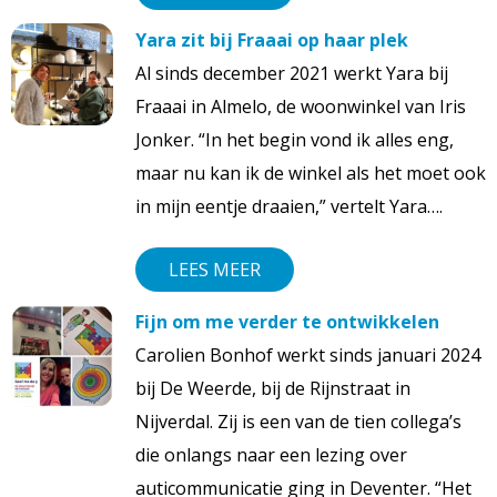
Yara zit bij Fraaai op haar plek
Al sinds december 2021 werkt Yara bij
Fraaai in Almelo, de woonwinkel van Iris
Jonker. “In het begin vond ik alles eng,
maar nu kan ik de winkel als het moet ook
in mijn eentje draaien,” vertelt Yara….
LEES MEER
Fijn om me verder te ontwikkelen
Carolien Bonhof werkt sinds januari 2024
bij De Weerde, bij de Rijnstraat in
Nijverdal. Zij is een van de tien collega’s
die onlangs naar een lezing over
auticommunicatie ging in Deventer. “Het