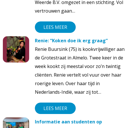
Weerde B.V. omgezet in een stichting. Vol
vertrouwen gaan…
LEES MEER
Renie: “Koken doe ik erg graag”
Renie Buursink (75) is kookvrijwilliger aan
de Grotestraat in Almelo. Twee keer in de
week kookt zij meestal voor zo’n twintig
cliënten. Renie vertelt vol vuur over haar
roerige leven. Over haar tijd in
Nederlands-Indië, waar zij tot…
LEES MEER
Informatie aan studenten op