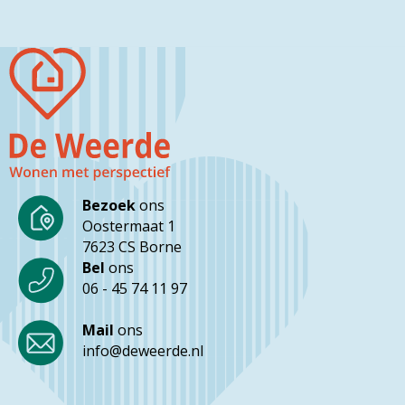
Bezoek
ons
Oostermaat 1
7623 CS Borne
Bel
ons
06 - 45 74 11 97
Mail
ons
info@deweerde.nl