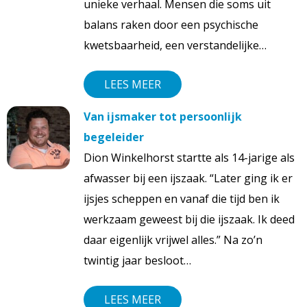
unieke verhaal. Mensen die soms uit
balans raken door een psychische
kwetsbaarheid, een verstandelijke…
LEES MEER
Van ijsmaker tot persoonlijk
begeleider
Dion Winkelhorst startte als 14-jarige als
afwasser bij een ijszaak. “Later ging ik er
ijsjes scheppen en vanaf die tijd ben ik
werkzaam geweest bij die ijszaak. Ik deed
daar eigenlijk vrijwel alles.” Na zo’n
twintig jaar besloot…
LEES MEER