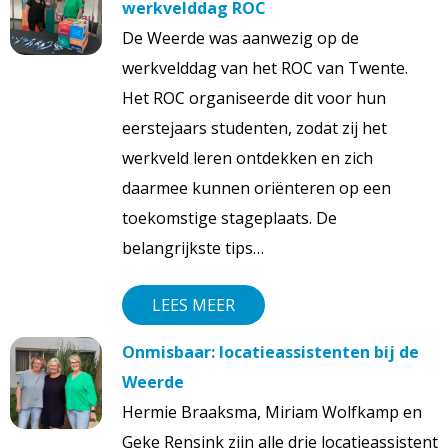
werkvelddag ROC
De Weerde was aanwezig op de
werkvelddag van het ROC van Twente.
Het ROC organiseerde dit voor hun
eerstejaars studenten, zodat zij het
werkveld leren ontdekken en zich
daarmee kunnen oriënteren op een
toekomstige stageplaats. De
belangrijkste tips…
LEES MEER
Onmisbaar: locatieassistenten bij de
Weerde
Hermie Braaksma, Miriam Wolfkamp en
Geke Rensink zijn alle drie locatieassistent