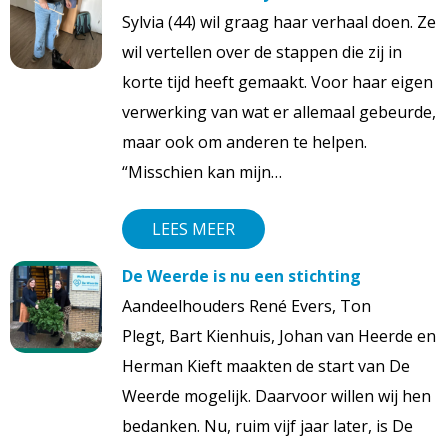
Sylvia (44) wil graag haar verhaal doen. Ze
wil vertellen over de stappen die zij in
korte tijd heeft gemaakt. Voor haar eigen
verwerking van wat er allemaal gebeurde,
maar ook om anderen te helpen.
“Misschien kan mijn…
LEES MEER
De Weerde is nu een stichting
Aandeelhouders René Evers, Ton
Plegt, Bart Kienhuis, Johan van Heerde en
Herman Kieft maakten de start van De
Weerde mogelijk. Daarvoor willen wij hen
bedanken. Nu, ruim vijf jaar later, is De