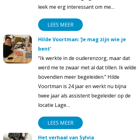
leek me erg interessant om me…
LEES MEER
Hilde Voortman: ‘Je mag zijn wie je
bent’
“Ik werkte in de ouderenzorg, maar dat
werd me te zwaar met al dat tillen. Ik wilde
bovendien meer begeleiden.” Hilde
Voortman is 24 jaar en werkt nu bijna
twee jaar als assistent begeleider op de
locatie Lage…
LEES MEER
Het verhaal van Sylvia