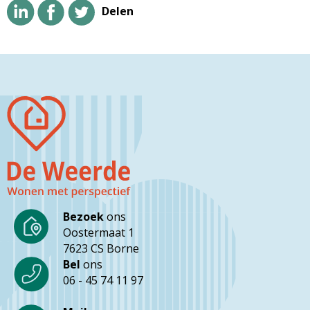
Delen
Bezoek
ons
Oostermaat 1
7623 CS Borne
Bel
ons
06 - 45 74 11 97