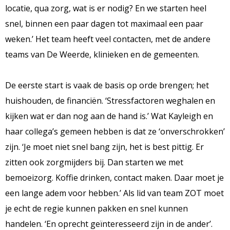
locatie, qua zorg, wat is er nodig? En we starten heel
snel, binnen een paar dagen tot maximaal een paar
weken.’ Het team heeft veel contacten, met de andere
teams van De Weerde, klinieken en de gemeenten.
De eerste start is vaak de basis op orde brengen; het
huishouden, de financiën. ‘Stressfactoren weghalen en
kijken wat er dan nog aan de hand is.’ Wat Kayleigh en
haar collega’s gemeen hebben is dat ze ‘onverschrokken’
zijn. ‘Je moet niet snel bang zijn, het is best pittig. Er
zitten ook zorgmijders bij. Dan starten we met
bemoeizorg. Koffie drinken, contact maken. Daar moet je
een lange adem voor hebben.’ Als lid van team ZOT moet
je echt de regie kunnen pakken en snel kunnen
handelen. ‘En oprecht geïnteresseerd zijn in de ander’.