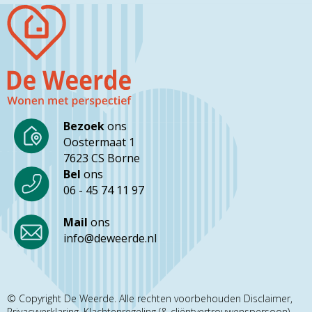
Bezoek
ons
Oostermaat 1
7623 CS Borne
Bel
ons
06 - 45 74 11 97
Mail
ons
info@deweerde.nl
© Copyright De Weerde. Alle rechten voorbehouden
Disclaimer
Privacyverklaring
Klachtenregeling (& cliëntvertrouwenspersoon)