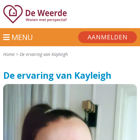
MENU
AANMELDEN
Home
>
De ervaring van Kayleigh
De ervaring van Kayleigh