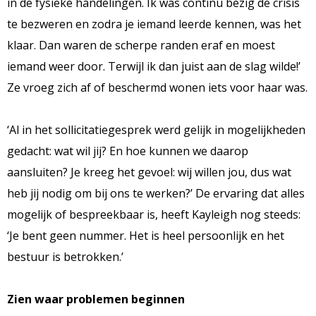
in de fysieke handelingen. Ik was continu bezig de crisis
te bezweren en zodra je iemand leerde kennen, was het
klaar. Dan waren de scherpe randen eraf en moest
iemand weer door. Terwijl ik dan juist aan de slag wilde!’
Ze vroeg zich af of beschermd wonen iets voor haar was.
‘Al in het sollicitatiegesprek werd gelijk in mogelijkheden
gedacht: wat wil jij? En hoe kunnen we daarop
aansluiten? Je kreeg het gevoel: wij willen jou, dus wat
heb jij nodig om bij ons te werken?’ De ervaring dat alles
mogelijk of bespreekbaar is, heeft Kayleigh nog steeds:
‘Je bent geen nummer. Het is heel persoonlijk en het
bestuur is betrokken.’
Zien waar problemen beginnen