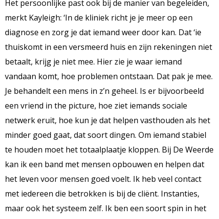
Het persoonlijke past ook bij de manier van begeleiden,
merkt Kayleigh: ‘In de kliniek richt je je meer op een
diagnose en zorg je dat iemand weer door kan. Dat ‘ie
thuiskomt in een versmeerd huis en zijn rekeningen niet
betaalt, krijg je niet mee. Hier zie je waar iemand
vandaan komt, hoe problemen ontstaan. Dat pak je mee.
Je behandelt een mens in z’n geheel. Is er bijvoorbeeld
een vriend in the picture, hoe ziet iemands sociale
netwerk eruit, hoe kun je dat helpen vasthouden als het
minder goed gaat, dat soort dingen. Om iemand stabiel
te houden moet het totaalplaatje kloppen. Bij De Weerde
kan ik een band met mensen opbouwen en helpen dat
het leven voor mensen goed voelt. Ik heb veel contact
met iedereen die betrokken is bij de cliënt. Instanties,
maar ook het systeem zelf. Ik ben een soort spin in het