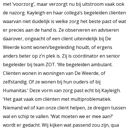
met ‘voorzorg’, maar verzorgt nu bij uitstroom vaak ook
de nazorg. Kayleigh en haar collega’s begeleiden cliënten
waarvan niet duidelijk is welke zorg het beste past of wat
er precies aan de hand is. Ze observeren en adviseren
daarover, ongeacht of een cliënt uiteindelijk bij De
Weerde komt wonen/begeleiding houdt, of ergens
anders beter op z’n plek is. Zij is coördinator en senior
begeleider bij team ZOT. ‘We begeleiden ambulant.
Cliënten wonen in woningen van De Weerde, of
zelfstandig. Of ze wonen bij hun ouders of bij
Humanitas.’ Deze vorm van zorg past echt bij Kayleigh.
‘Het gaat vaak om cliënten met multiproblematiek.
Niemand wil of kan onze cliënt helpen, ze dreigen tussen
wal en schip te vallen. ‘Wat moeten we er mee aan?’
wordt er gedacht. Wij kijken wat passend zou zijn, qua