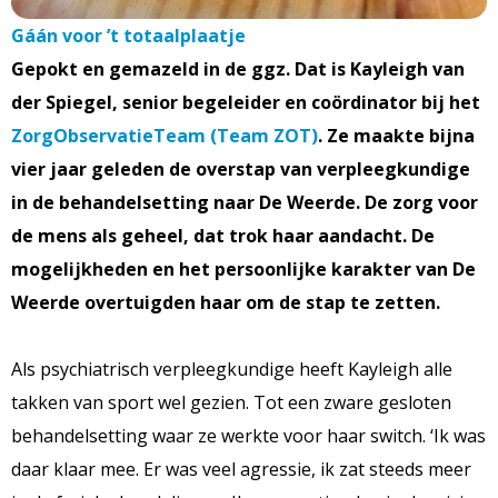
Gáán voor ’t totaalplaatje
Gepokt en gemazeld in de ggz. Dat is Kayleigh van
der Spiegel, senior begeleider en coördinator bij het
ZorgObservatieTeam (Team ZOT)
. Ze maakte bijna
vier jaar geleden de overstap van verpleegkundige
in de behandelsetting naar De Weerde. De zorg voor
de mens als geheel, dat trok haar aandacht. De
mogelijkheden en het persoonlijke karakter van De
Weerde overtuigden haar om de stap te zetten.
Als psychiatrisch verpleegkundige heeft Kayleigh alle
takken van sport wel gezien. Tot een zware gesloten
behandelsetting waar ze werkte voor haar switch. ‘Ik was
daar klaar mee. Er was veel agressie, ik zat steeds meer