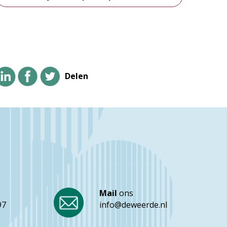
Delen
Mail
ons
97
info@deweerde.nl