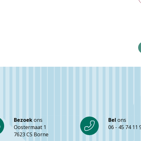
Bezoek
ons
Bel
ons
Oostermaat 1
06 - 45 74 11 
7623 CS Borne