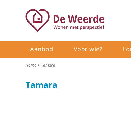
Aanbod
Voor wie?
Lo
Home
>
Tamara
Tamara