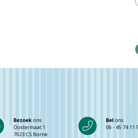
Bezoek
ons
Bel
ons
Oostermaat 1
06 - 45 74 11 
7623 CS Borne