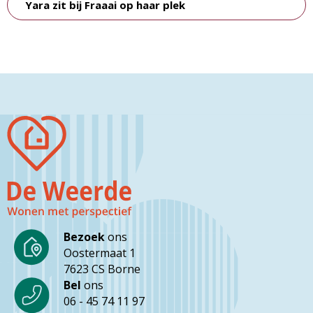
Yara zit bij Fraaai op haar plek
Bezoek
ons
Oostermaat 1
7623 CS Borne
Bel
ons
06 - 45 74 11 97