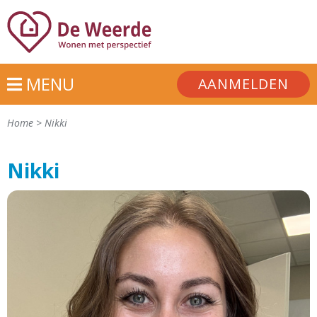
MENU
AANMELDEN
Home
>
Nikki
Nikki