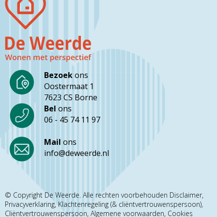
Bezoek
ons
Oostermaat 1
7623 CS Borne
Bel
ons
06 - 45 74 11 97
Mail
ons
info@deweerde.nl
© Copyright De Weerde. Alle rechten voorbehouden
Disclaimer
Privacyverklaring
Klachtenregeling (& cliëntvertrouwenspersoon)
Cliëntvertrouwenspersoon
Algemene voorwaarden
Cookies