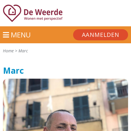
MENU
AANMELDEN
Home
>
Marc
Marc