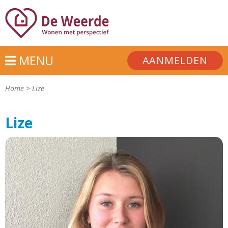
MENU
AANMELDEN
Home
>
Lize
Lize