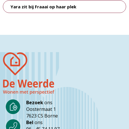
Yara zit bij Fraaai op haar plek
Bezoek
ons
Oostermaat 1
7623 CS Borne
Bel
ons