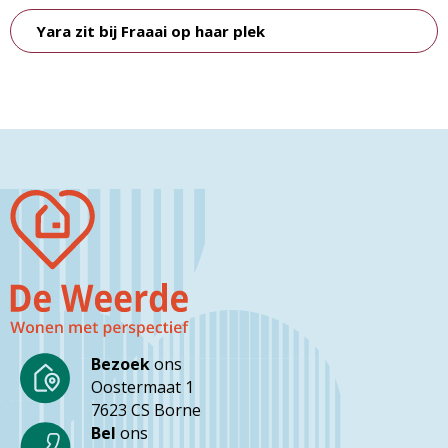
Yara zit bij Fraaai op haar plek
Bezoek
ons
Oostermaat 1
7623 CS Borne
Bel
ons