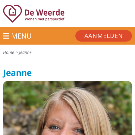
MENU
AANMELDEN
Home
>
Jeanne
Jeanne