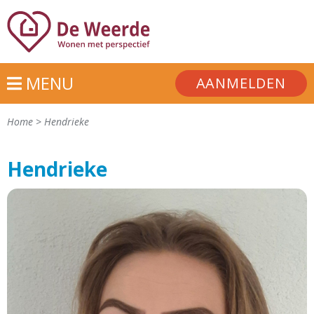
MENU
AANMELDEN
Home
>
Hendrieke
Hendrieke