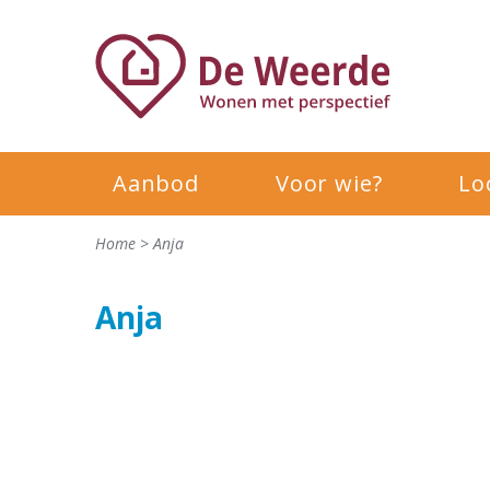
Aanbod
Voor wie?
Lo
Home
>
Anja
Anja