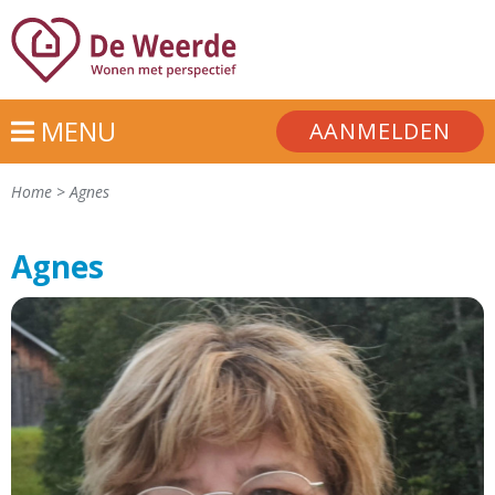
MENU
AANMELDEN
Home
>
Agnes
Agnes