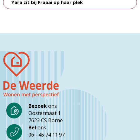
Yara zit bij Fraaai op haar plek
Bezoek
ons
Oostermaat 1
7623 CS Borne
Bel
ons
06 - 45 74 11 97