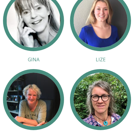
GINA
LIZE