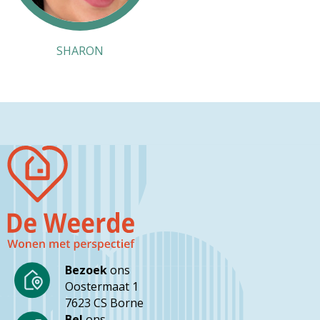
SHARON
Bezoek
ons
Oostermaat 1
7623 CS Borne
Bel
ons