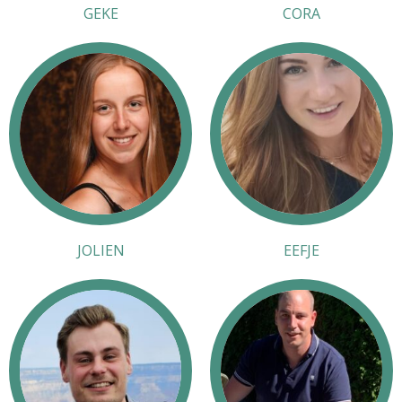
GEKE
CORA
JOLIEN
EEFJE