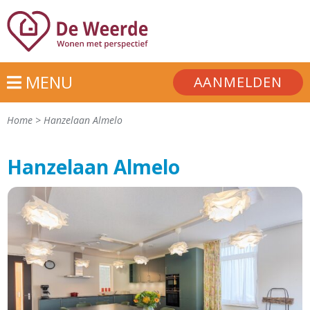
MENU
AANMELDEN
Home
>
Hanzelaan Almelo
Hanzelaan Almelo