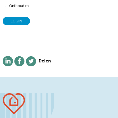
Onthoud mij
Delen