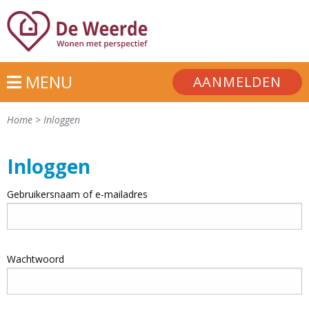
MENU
AANMELDEN
Home
>
Inloggen
Inloggen
Gebruikersnaam of e-mailadres
Wachtwoord